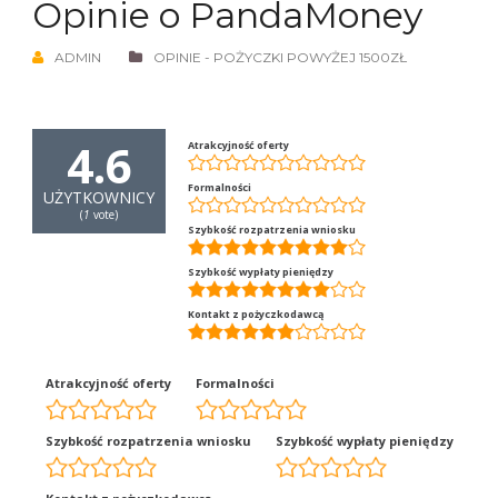
Opinie o PandaMoney
ADMIN
OPINIE - POŻYCZKI POWYŻEJ 1500ZŁ
4.6
Atrakcyjność oferty
Formalności
UŻYTKOWNICY
(
1
vote)
Szybkość rozpatrzenia wniosku
Szybkość wypłaty pieniędzy
Kontakt z pożyczkodawcą
Atrakcyjność oferty
Formalności
Szybkość rozpatrzenia wniosku
Szybkość wypłaty pieniędzy