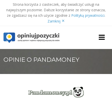
Strona korzysta z ciasteczek, aby świadczyć usługi na
najwyższym poziomie. Dalsze korzystanie ze strony oznacza,
że zgadzasz się na ich użycie zgodnie z
Polityką prywatności
.
×
Zamknij
Skip
to
content
OPINIE O PANDAMONEY