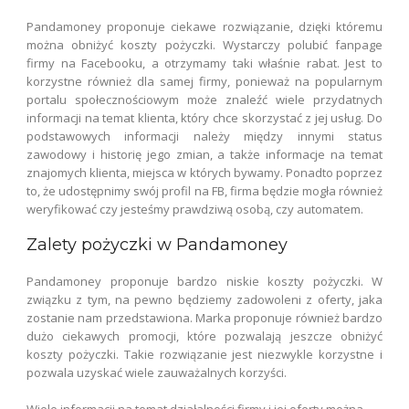
Pandamoney proponuje ciekawe rozwiązanie, dzięki któremu
można obniżyć koszty pożyczki. Wystarczy polubić fanpage
firmy na Facebooku, a otrzymamy taki właśnie rabat. Jest to
korzystne również dla samej firmy, ponieważ na popularnym
portalu społecznościowym może znaleźć wiele przydatnych
informacji na temat klienta, który chce skorzystać z jej usług. Do
podstawowych informacji należy między innymi status
zawodowy i historię jego zmian, a także informacje na temat
znajomych klienta, miejsca w których bywamy. Ponadto poprzez
to, że udostępnimy swój profil na FB, firma będzie mogła również
weryfikować czy jesteśmy prawdziwą osobą, czy automatem.
Zalety pożyczki w Pandamoney
Pandamoney proponuje bardzo niskie koszty pożyczki. W
związku z tym, na pewno będziemy zadowoleni z oferty, jaka
zostanie nam przedstawiona. Marka proponuje również bardzo
dużo ciekawych promocji, które pozwalają jeszcze obniżyć
koszty pożyczki. Takie rozwiązanie jest niezwykle korzystne i
pozwala uzyskać wiele zauważalnych korzyści.