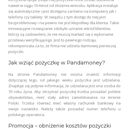
nawet w ciągu 10 minut od złożenia wniosku. Aplikacja instaluje
się automatycznie i jest dostępna zarówno na komputery jak i
telefony czy tablety. W związku z tym dostęp do niej jest
bezproblemowy i na pewno nie jest kłopotliwy dla klienta. Takie
innowacyjne rozwiązanie zdobyło uznanie wśród klientów,
którzy są zadowoleni, że nie muszą martwić się o wykonanie
przelewu weryfikującego. Jest to pewnego rodzaju
rekompensata za to, że firma nie udziela darmowej pierwszej
pożyczki.
Jak wziąć pożyczkę w Pandamoney?
Na stronie Pandamoney nie można znaleźć informacji
dotyczącej tego, od jakiego wieku pożyczka jest udzielana.
Znajduje się jedynie informacja, że udzielana jest ona osoba do
70 roku życia. Aby otrzymać pożyczkę trzeba posiadać polskie
obywatelstwo, mieć stały adres zameldowania na terenie
Polski. Trzeba również mieć własny rachunek bankowy na
swoje nazwisko. Należy także posiadać numer telefonu u
polskiego operatora.
Promocja – obniżenie kosztów pożyczki