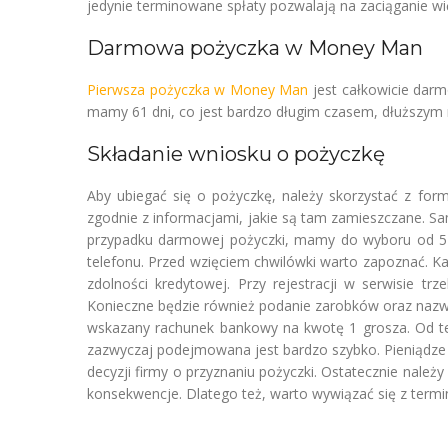
jedynie terminowane spłaty pozwalają na zaciąganie wię
Darmowa pożyczka w Money Man
Pierwsza pożyczka w Money Man
jest całkowicie darm
mamy 61 dni, co jest bardzo długim czasem, dłuższym n
Składanie wniosku o pożyczkę
Aby ubiegać się o pożyczkę, należy skorzystać z fo
zgodnie z informacjami, jakie są tam zamieszczane. 
przypadku darmowej pożyczki, mamy do wyboru od 5 d
telefonu. Przed wzięciem chwilówki warto zapoznać. 
zdolności kredytowej. Przy rejestracji w serwisie 
Konieczne będzie również podanie zarobków oraz naz
wskazany rachunek bankowy na kwotę 1 grosza. Od te
zazwyczaj podejmowana jest bardzo szybko. Pieniądze
decyzji firmy o przyznaniu pożyczki. Ostatecznie należ
konsekwencje. Dlatego też, warto wywiązać się z term