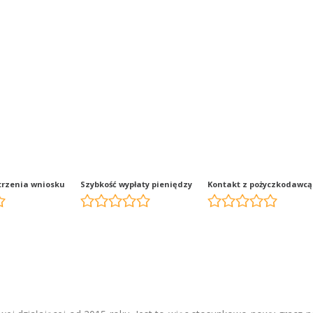
trzenia wniosku
Szybkość wypłaty pieniędzy
Kontakt z pożyczkodawcą