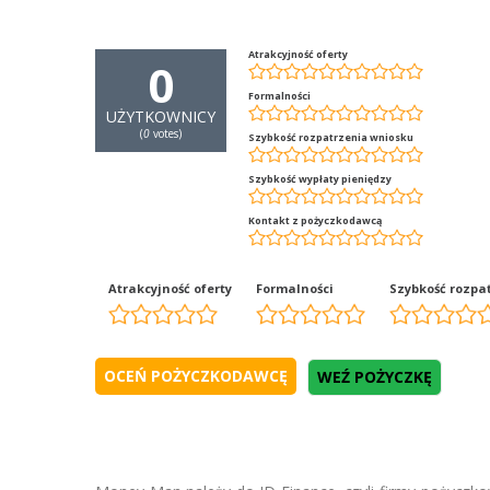
Atrakcyjność oferty
0
Formalności
UŻYTKOWNICY
(
0
votes)
Szybkość rozpatrzenia wniosku
Szybkość wypłaty pieniędzy
Kontakt z pożyczkodawcą
Atrakcyjność oferty
Formalności
Szybkość rozpa
WEŹ POŻYCZKĘ