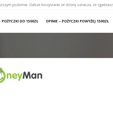
wyższym poziomie. Dalsze korzystanie ze strony oznacza, że zgadzasz 
– POŻYCZKI DO 1500ZŁ
OPINIE – POŻYCZKI POWYŻEJ 1500ZŁ